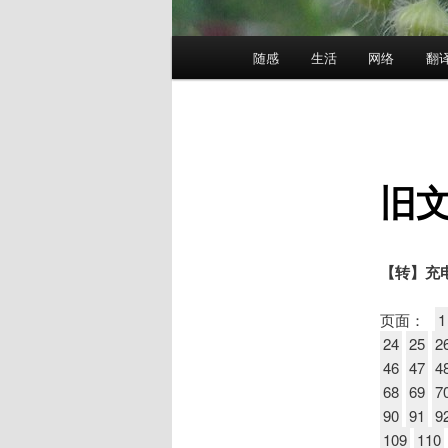
主
随感
生活
网络
翻
页
旧
【转】充
页面：
1
24
25
2
46
47
4
68
69
7
90
91
9
109
110