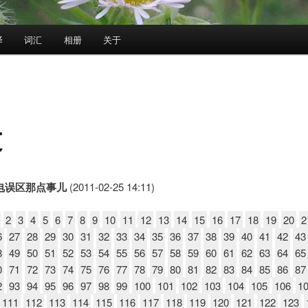
译
词汇
相册
关于
文
电误区那点事儿
(2011-02-25 14:11)
2
3
4
5
6
7
8
9
10
11
12
13
14
15
16
17
18
19
20
2
6
27
28
29
30
31
32
33
34
35
36
37
38
39
40
41
42
43
8
49
50
51
52
53
54
55
56
57
58
59
60
61
62
63
64
65
0
71
72
73
74
75
76
77
78
79
80
81
82
83
84
85
86
87
2
93
94
95
96
97
98
99
100
101
102
103
104
105
106
1
111
112
113
114
115
116
117
118
119
120
121
122
123