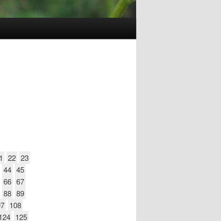
1
22
23
44
45
66
67
88
89
07
108
124
125