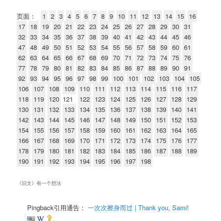
页面：
1
2
3
4
5
6
7
8
9
10
11
12
13
14
15
16
17
18
19
20
21
22
23
24
25
26
27
28
29
30
31
32
33
34
35
36
37
38
39
40
41
42
43
44
45
46
47
48
49
50
51
52
53
54
55
56
57
58
59
60
61
62
63
64
65
66
67
68
69
70
71
72
73
74
75
76
77
78
79
80
81
82
83
84
85
86
87
88
89
90
91
92
93
94
95
96
97
98
99
100
101
102
103
104
105
106
107
108
109
110
111
112
113
114
115
116
117
118
119
120
121
122
123
124
125
126
127
128
129
130
131
132
133
134
135
136
137
138
139
140
141
142
143
144
145
146
147
148
149
150
151
152
153
154
155
156
157
158
159
160
161
162
163
164
165
166
167
168
169
170
171
172
173
174
175
176
177
178
179
180
181
182
183
184
185
186
187
188
189
190
191
192
193
194
195
196
197
198
《
旧文
》有一个想法
Pingback引用通告：
一次次擦身而过 | Thank you, Sami!