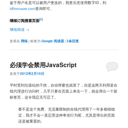
鉴于用户名是可以被用户更改的，我更乐意使用数字ID，到
idfromuser.com
查询即可。
[2]
继续订阅搜索页面
继续阅读
→
发表在
网络
|
标签为
Google 阅读器
|
2
条回复
必须学会禁用JavaScript
发表于
2012年2月10日
平时受到垃圾站的干扰，自动弹窗也就算了，但是这两天利用某在
线代理进行访问时，几乎只要在页面上单击一下，就会弹出一个新
标签页，这令我忍无可忍了。
要不是这个免费、无流量限制的在线代理用了一年多都很稳
定，我才不会一直忍受这种卑劣行为呢，尤其是弹出的页面
还是被重置的。