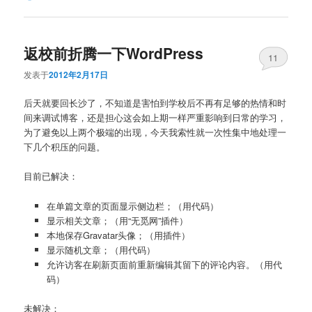
返校前折腾一下WordPress
11
发表于
2012年2月17日
后天就要回长沙了，不知道是害怕到学校后不再有足够的热情和时
间来调试博客，还是担心这会如上期一样严重影响到日常的学习，
为了避免以上两个极端的出现，今天我索性就一次性集中地处理一
下几个积压的问题。
目前已解决：
在单篇文章的页面显示侧边栏；（用代码）
显示相关文章；（用“无觅网”插件）
本地保存Gravatar头像；（用插件）
显示随机文章；（用代码）
允许访客在刷新页面前重新编辑其留下的评论内容。（用代
码）
未解决：