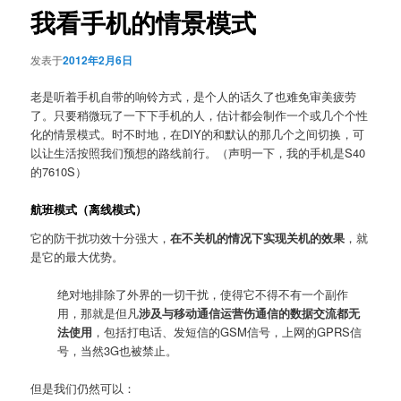
我看手机的情景模式
发表于
2012年2月6日
老是听着手机自带的响铃方式，是个人的话久了也难免审美疲劳
了。只要稍微玩了一下下手机的人，估计都会制作一个或几个个性
化的情景模式。时不时地，在DIY的和默认的那几个之间切换，可
以让生活按照我们预想的路线前行。（声明一下，我的手机是S40
的7610S）
航班模式（离线模式）
它的防干扰功效十分强大，
在不关机的情况下实现关机的效果
，就
是它的最大优势。
绝对地排除了外界的一切干扰，使得它不得不有一个副作
用，那就是但凡
涉及与移动通信运营伤通信的数据交流都无
法使用
，包括打电话、发短信的GSM信号，上网的GPRS信
号，当然3G也被禁止。
但是我们仍然可以：